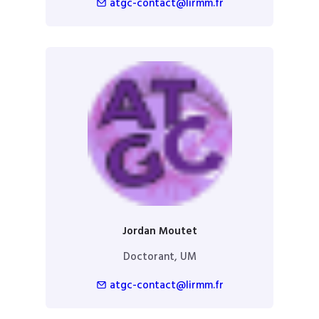
atgc-contact@lirmm.fr
Jordan Moutet
Doctorant, UM
atgc-contact@lirmm.fr