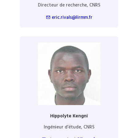
Directeur de recherche, CNRS
eric.rivals@lirmm.fr
Hippolyte Kengni
Ingénieur d’étude, CNRS