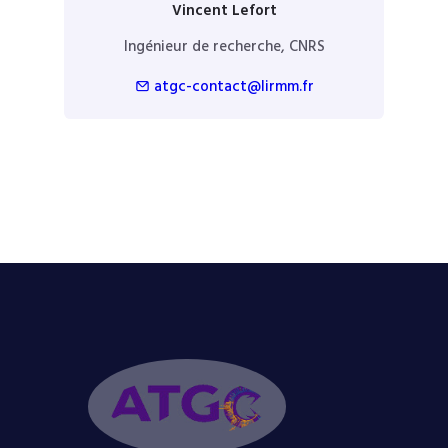
Vincent Lefort
Ingénieur de recherche, CNRS
atgc-contact@lirmm.fr