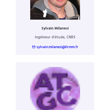
Sylvain Milanesi
Ingénieur d’étude, CNRS
sylvain.milanesi@lirmm.fr